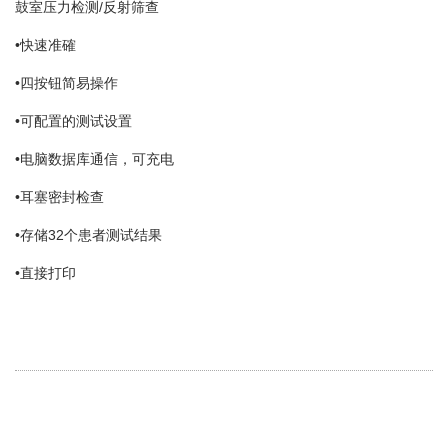
鼓室压力检测/反射筛查
•快速准確
•四按钮简易操作
•可配置的测试设置
•电脑数据库通信，可充电
•耳塞密封检查
•存储32个患者测试结果
•直接打印