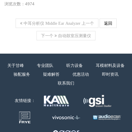
浏览次数：4974
上一个
返回
中耳分析仪 Middle Ear Analyzer
下一个
自动鼓室压测量仪
关于甘峰
专业团队
听力设备
耳模材料及设备
验配服务
疑难解答
优惠活动
即时资讯
联系我们
友情链接：